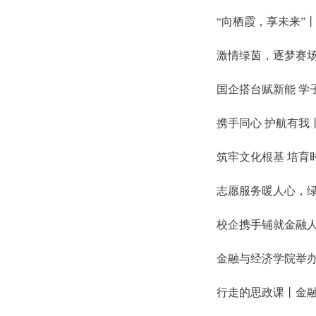
“向栖霞，享未来”丨
激情绿茵，逐梦赛
国企搭台赋新能 学
携手同心 护航有我
筑牢文化根基 培育
志愿服务暖人心，绿
校企携手铺就金融人
金融与经济学院举
行走的思政课丨金融