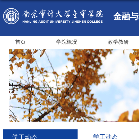
金融与
首页
学院概况
教学教研
学工动态
学工动态