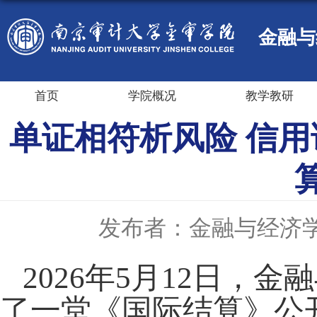
金融与
首页
学院概况
教学教研
单证相符析风险 信用
发布者：金融与经济
2026
年
5
月
12
日，金融
了一堂《国际结算》公