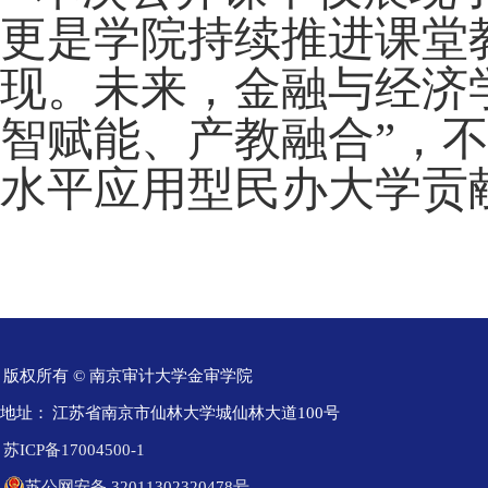
更是学院持续推进课堂
现。未来，金融与经济
智赋能、产教融合”，不
水平应用型民办大学贡
版权所有 © 南京审计大学金审学院
地址：
江苏省南京市仙林大学城仙林大道100号
苏ICP备17004500-1
苏公网安备 32011302320478号