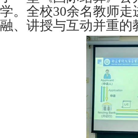
学。全校
30
余名教师走
融、讲授与互动并重的