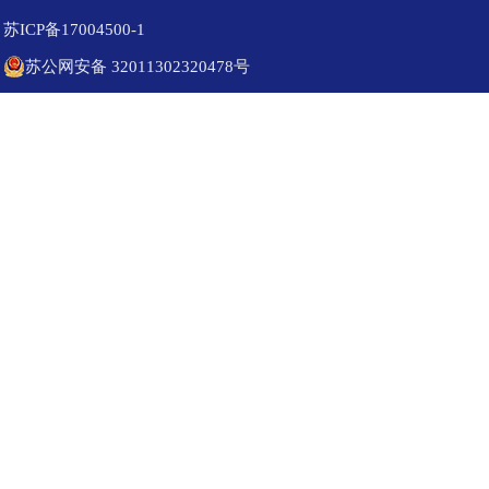
苏ICP备17004500-1
苏公网安备 32011302320478号