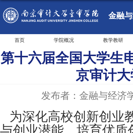
金融与
首页
学院概况
教学教研
第十六届全国大学生电
京审计大
发布者：金融与经济
为
深化高校创新创业
与创业潜能
，
培育优质