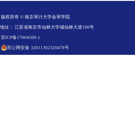
版权所有 © 南京审计大学金审学院
地址：
江苏省南京市仙林大学城仙林大道100号
苏ICP备17004500-1
苏公网安备 32011302320478号