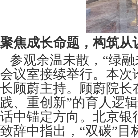
聚焦成长命题，构筑从
参观余温未散，
“绿
会议室接续举行。本次
长顾蔚主持。顾蔚院长
践、重创新”的育人逻
话中锚定方向。北京银
致辞中指出，
“双碳”