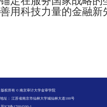
锚定在服务国家战略的
善用科技力量的金融新
版权所有 © 南京审计大学金审学院
地址：
江苏省南京市仙林大学城仙林大道100号
苏ICP备17004500-1