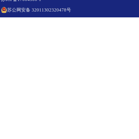
苏公网安备 32011302320478号