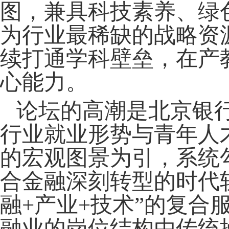
图，兼具科技素养、绿
为行业最稀缺的战略资
续打通学科壁垒，在产
心能力。
论坛的高潮
是
北京银
行业就业形势
与青年人
的宏观图景为引，系统
合金融深刻转型的时代
融+产业+技术”的复
融业的岗位结构由传统