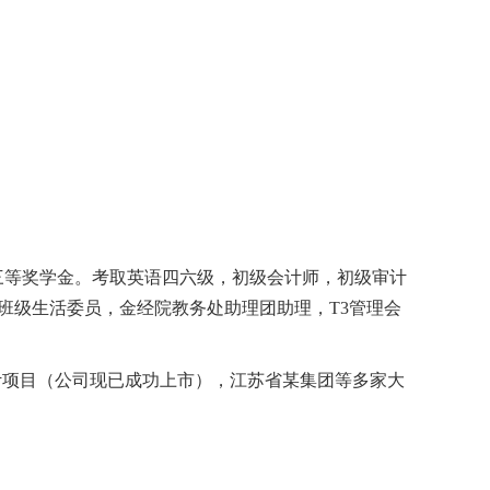
三等奖学金。考取英语四六级，初级会计师，初级审计
班级生活委员，金经院教务处助理团助理，
T3
管理会
计项目（公司现已成功上市），江苏省某集团等多家大