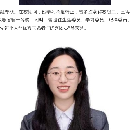
融专硕
。
在校期间，她
学习态度端正，曾多次获得校级二、三等
挑战赛省赛一等奖。同时，曾担任生活委员、学习委员、纪律委员
进个人”“优秀志愿者”“优秀团员”等荣誉。