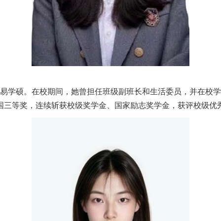
易学硕
。
在校期间，她曾担任班级副班长和生活委员，并在校
国三等奖，连续斩获校级奖学金、国家励志奖学金，获评校级优