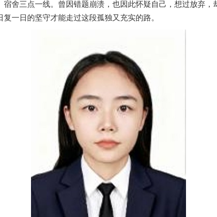
、宿舍三点一线。曾因错题崩溃，也因此怀疑自己，想过放弃，
日复一日的坚守才能走过这段孤独又充实的路。