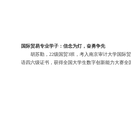
国际贸易专业学子：信念为灯，奋勇争先
胡苏勤
，
22
级国贸
3
班
，
考入南京审计大学国际贸
语四六级证书，获得全国大学生数字创新能力大赛全