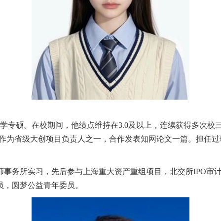
学专硕
。
在校期间，他绩点维持在
3.0
及以上，连续获得多次校
作为省级大创项目负责人之一，合作发表知网论文一篇。担任过
师事务所实习，先后参与上海重大资产重组项目，北交所
IPO
审
员，圆梦公益青年委员。