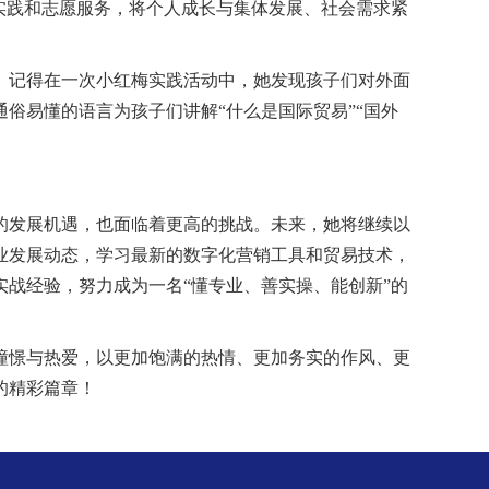
实践和志愿服务，将个人成长与集体发展、社会需求紧
。记得在一次小红梅实践活动中，
她
发现孩子们对外面
通俗易懂的语言为孩子们讲解
“什么是国际贸易”“国外
的发展机遇，也面临着更高的挑战。未来，
她
将继续以
业发展动态，学习最新的数字化营销工具和贸易技术，
实战经验，努力成为一名
“懂专业、善实操、能创新”的
憧憬与热爱，以更加饱满的热情、更加务实的作风、更
的精彩篇章！