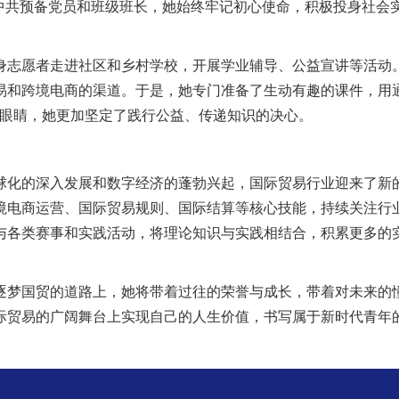
中共预备党员和班级班长，
她
始终牢记初心使命，积极投身社会
身志愿者走进社区和乡村学校，开展学业辅导、公益宣讲等活动
易和跨境电商的渠道。于是，
她
专门准备了生动有趣的课件，用
眼睛，
她
更加坚定了践行公益、传递知识的决心。
球化的深入发展和数字经济的蓬勃兴起，国际贸易行业迎来了新
境电商运营、国际贸易规则、国际结算等核心技能，持续关注行
与各类赛事和实践活动，将理论知识与实践相结合，积累更多的
逐梦国贸的道路上，
她
将带着过往的荣誉与成长，带着对未来的
际贸易的广阔舞台上实现自己的人生价值，书写属于新时代青年