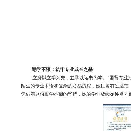
勤学不辍：筑牢专业成长之基
“立身以立学为先，立学以读书为本。”国贸专
陌生的专业术语和复杂的贸易流程，
她
也曾有过迷茫
凭借着这份勤学不辍的坚持，
她
的学业成绩始终名列