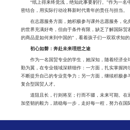
“纸上得来终觉浅，绝知此事要躬行。”作为一名
密结合，用实际行动诠释新时代青年的责任与担当。
在志愿服务方面，
她
积极参与课外志愿服务，化
的世界充满好奇，但由于条件有限，缺乏了解国际贸
的商品是如何来到中国的”，看着孩子们一双双求知的
初心如磐：奔赴未来理想之途
作为一名国贸专业的学生，
她
深知，随着经济全
勤为翼，在专业领域深耕细作：一方面，扎实掌握跨
不断提升自己的专业竞争力；另一方面，继续积极参
复合型国贸人才。
道阻且长，行则将至；行而不辍，未来可期。在
加坚韧的毅力，踏稳每一步，走好每一程，努力在国