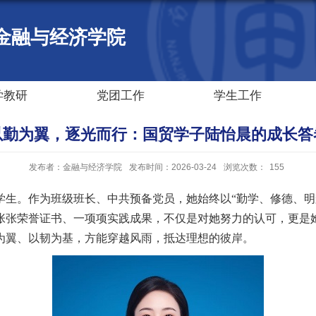
金融与经济学院
学教研
党团工作
学生工作
以勤为翼，逐光而行：国贸学子陆怡晨的成长答
发布者：金融与经济学院
发布时间：2026-03-24
浏览次数：
155
学生。作为班级班长、中共预备党员，
她
始终以
“勤学、修德、
张张荣誉证书、一项项实践成果，不仅是对
她
努力的认可，更是
为翼、以韧为基，方能穿越风雨，抵达理想的彼岸。