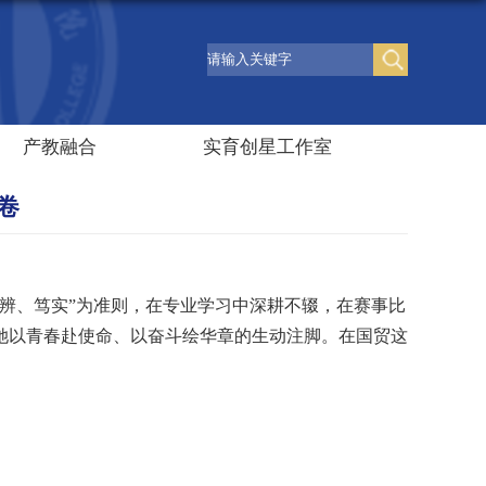
产教融合
实育创星工作室
卷
明辨、笃实”为准则，在专业学习中深耕不辍，在赛事比
她
以青春赴使命、以奋斗绘华章的生动注脚。在国贸这