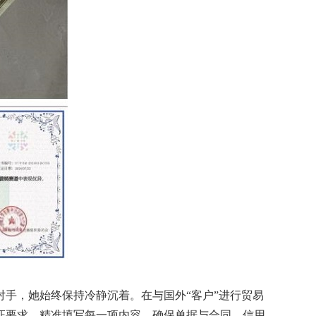
对手，
她
始终保持冷静沉着。在与国外
“客户”进行贸易
证要求，精准填写每一项内容，确保单据与合同、信用