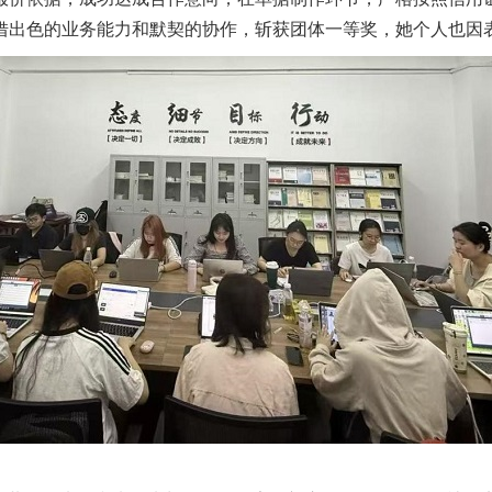
借出色的业务能力和默契的协作，斩获团体一等奖，
她
个人也因