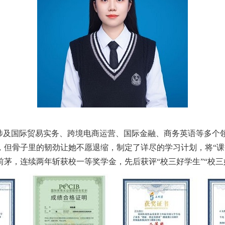
业涉及国际贸易实务、跨境电商运营、国际金融、商务英语等多个
，但骨子里的韧劲让
她
不愿退缩
，
制定了详尽的学习计划，将
“
前茅，连续两年斩获校一等奖学金，先后获评
“校三好学生”“校