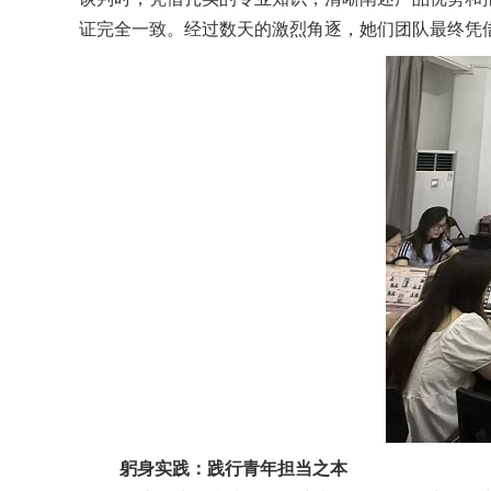
证完全一致。经过数天的激烈角逐，
她
们团队最终凭
躬身实践：践行青年担当之本