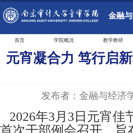
金融与
首页
学院概况
教学教研
元宵凝合力 笃行启
发布者：金融与经济
2026年3月3日元
首次干部例会召开，旨