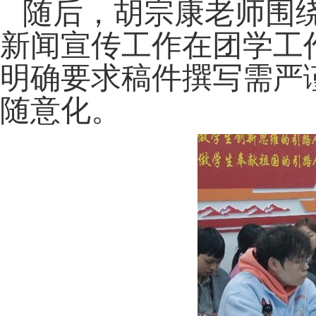
随后，胡宗康老师围
新闻宣传工作在团学工
明确要求稿件撰写需严
随意化。