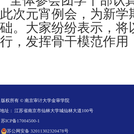
全体参会团学干部认
此次元宵例会
，
为新学
础。大家纷纷表示，将
行，发挥骨干模范作用
版权所有 © 南京审计大学金审学院
地址：
江苏省南京市仙林大学城仙林大道100号
苏ICP备17004500-1
苏公网安备 32011302320478号