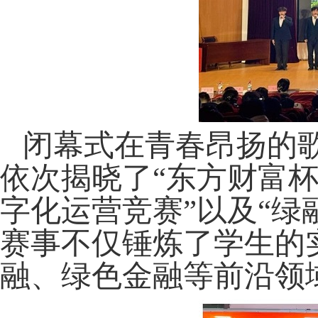
闭幕式在青春昂扬的
依次揭晓了
“东方财富
字化运营竞赛”以及“绿
赛事不仅锤炼了学生的
融、绿色金融等前沿领