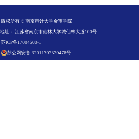
版权所有 © 南京审计大学金审学院
地址：
江苏省南京市仙林大学城仙林大道100号
苏ICP备17004500-1
苏公网安备 32011302320478号