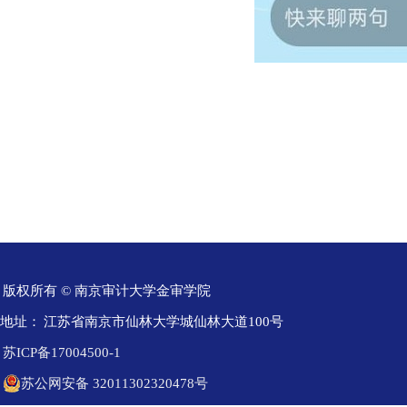
版权所有 © 南京审计大学金审学院
地址：
江苏省南京市仙林大学城仙林大道100号
苏ICP备17004500-1
苏公网安备 32011302320478号