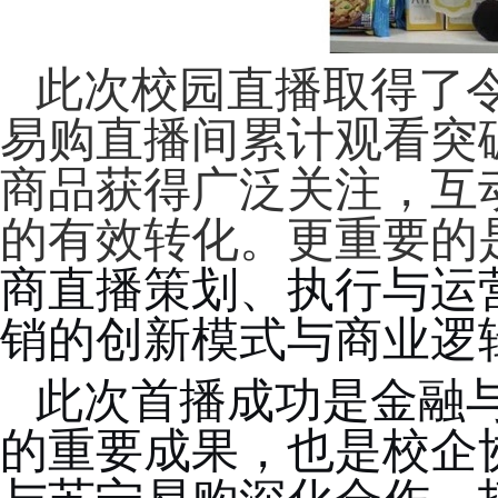
此次
校园
直播取得了
易购直播间累计观看突
商品获得广泛关注，
互
的
有效转化。
更重要的
商直播策划、执行与运
销的创新模式与商业逻
此次首播成功是金融
的重要成果，也是校企