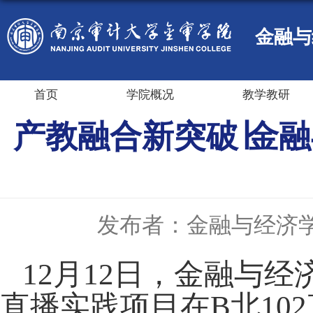
金融与
首页
学院概况
教学教研
产教融合新突破∣金
发布者：金融与经济
12月12日，金融与经
直播实践项目
在
B北10