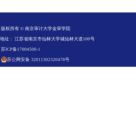
版权所有 © 南京审计大学金审学院
地址：
江苏省南京市仙林大学城仙林大道100号
苏ICP备17004500-1
苏公网安备 32011302320478号