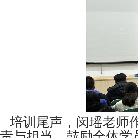
培训尾声，闵瑶老师
责与担当，鼓励全体学