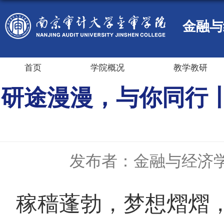
金融与
首页
学院概况
教学教研
研途漫漫，与你同行
发布者：金融与经济
稼穑蓬勃，梦想熠熠