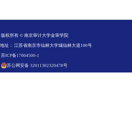
版权所有 © 南京审计大学金审学院
地址：
江苏省南京市仙林大学城仙林大道100号
苏ICP备17004500-1
苏公网安备 32011302320478号