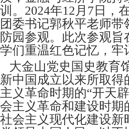
训。
2024
年
12
月
7
日，
团委书记郭秋平老师带
防园参观。此次参观旨
学们重温红色记忆，牢
大金山党史国史教育
新中国成立以来所取得
主义革命时期的“开天辟
会主义革命和建设时期
社会主义现代化建设新