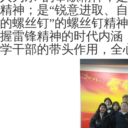
精神；是“锐意进取、自
的螺丝钉”的螺丝钉精
握雷锋精神的时代内涵
学干部的带头作用，全