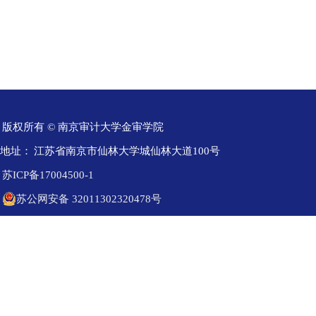
版权所有 © 南京审计大学金审学院
地址：
江苏省南京市仙林大学城仙林大道100号
苏ICP备17004500-1
苏公网安备 32011302320478号