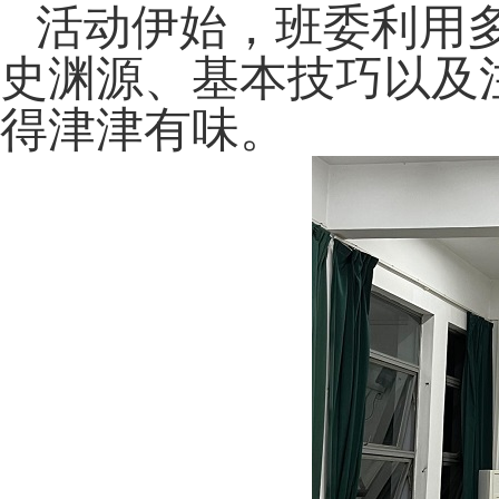
活动伊始，班委利用
史渊源、基本技巧以及
得津津有味。