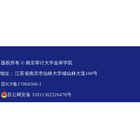
版权所有 © 南京审计大学金审学院
地址：
江苏省南京市仙林大学城仙林大道100号
苏ICP备17004500-1
苏公网安备 32011302320478号