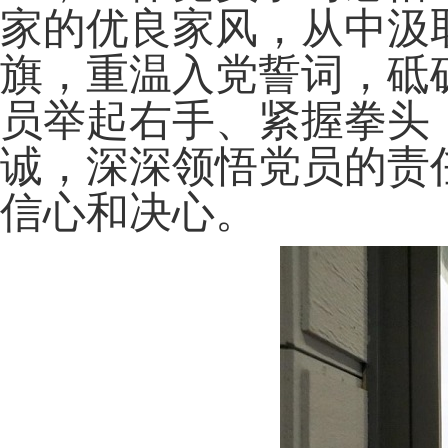
家的优良家风，从中汲
旗，重温入党誓词，砥
员举起右手、紧握拳头
诚，深深领悟党员的责
信心和决心。