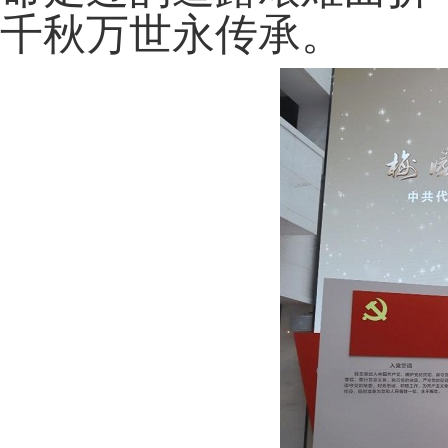
千秋万世永传承。