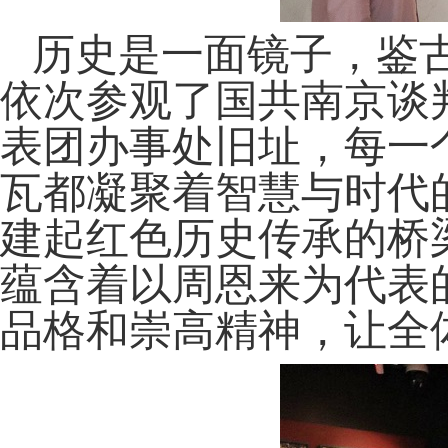
历史是一面镜子，鉴
依次参观了国共南京谈
表团办事处旧址，每一
瓦都凝聚着智慧与时代
建
起红色历史传承的桥
蕴含着以周恩来为代表
品格和崇高精神，
让
全