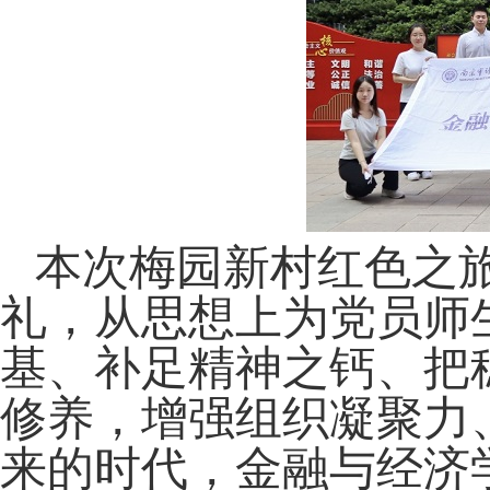
本次梅园新村红色之
礼
，从思想上
为党员师
基、补足精神之钙、把
修养，增强组织凝聚力
来的时代，金融与经济